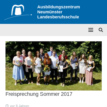
Ausbildungszentrum
Neumünster
Landesberufsschule
Freisprechung Sommer 2017
vor 9 Jahren