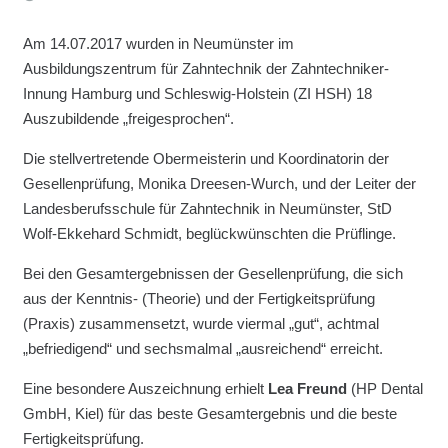
Am 14.07.2017 wurden in Neumünster im
Ausbildungszentrum für Zahntechnik der Zahntechniker-
Innung Hamburg und Schleswig-Holstein (ZI HSH) 18
Auszubildende „freigesprochen“.
Die stellvertretende Obermeisterin und Koordinatorin der
Gesellenprüfung, Monika Dreesen-Wurch, und der Leiter der
Landesberufsschule für Zahntechnik in Neumünster, StD
Wolf-Ekkehard Schmidt, beglückwünschten die Prüflinge.
Bei den Gesamtergebnissen der Gesellenprüfung, die sich
aus der Kenntnis- (Theorie) und der Fertigkeitsprüfung
(Praxis) zusammensetzt, wurde viermal „gut“, achtmal
„befriedigend“ und sechsmalmal „ausreichend“ erreicht.
Eine besondere Auszeichnung erhielt
Lea Freund
(HP Dental
GmbH, Kiel) für das beste Gesamtergebnis und die beste
Fertigkeitsprüfung.