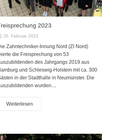
Freisprechung 2023
25. Februar 2023
ie Zahntechniker-Innung Nord (ZI Nord)
eierte die Freisprechung von 53
uszubildenden des Jahrgangs 2019 aus
amburg und Schleswig-Holstein mit ca. 300
ästen in der Stadthalle in Neumünster. Die
uszubildenden wurden…
Weiterlesen