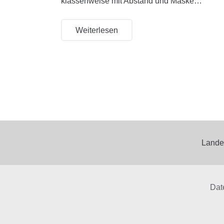
klassenweise mit Abstand und Maske…
Weiterlesen
Lande
Dat