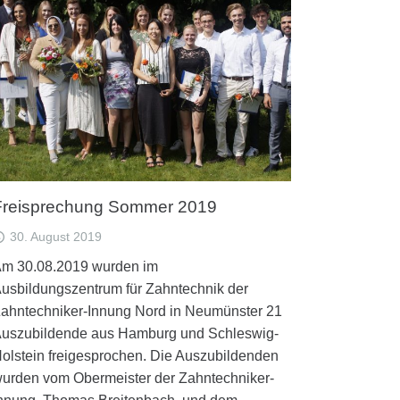
Freisprechung Sommer 2019
30. August 2019
m 30.08.2019 wurden im
usbildungszentrum für Zahntechnik der
ahntechniker-Innung Nord in Neumünster 21
uszubildende aus Hamburg und Schleswig-
olstein freigesprochen. Die Auszubildenden
urden vom Obermeister der Zahntechniker-