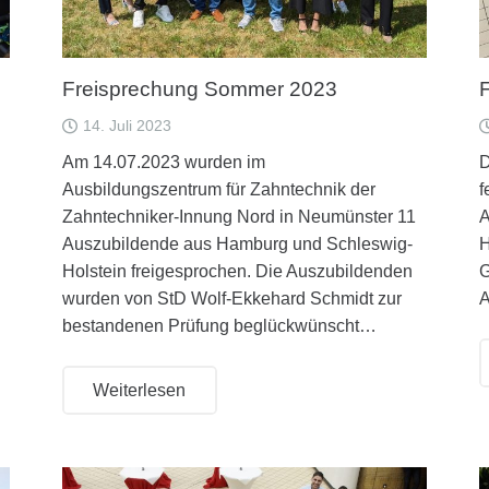
Freisprechung Sommer 2023
14. Juli 2023
Am 14.07.2023 wurden im
D
Ausbildungszentrum für Zahntechnik der
f
Zahntechniker-Innung Nord in Neumünster 11
A
Auszubildende aus Hamburg und Schleswig-
H
Holstein freigesprochen. Die Auszubildenden
G
wurden von StD Wolf-Ekkehard Schmidt zur
A
bestandenen Prüfung beglückwünscht…
Weiterlesen