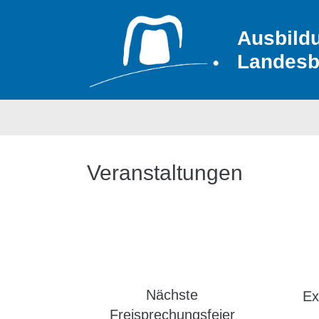
Ausbild
Landesb
Veranstaltungen
Nächste
Ex
Freisprechungsfeier