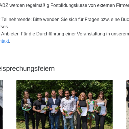
 ABZ werden regelmäßig Fortbildungskurse von externen Firme
 Teilnehmende: Bitte wenden Sie sich für Fragen bzw. eine Buc
rses.
 Anbieter: Für die Durchführung einer Veranstaltung in unserem
ntakt
.
eisprechungsfeiern