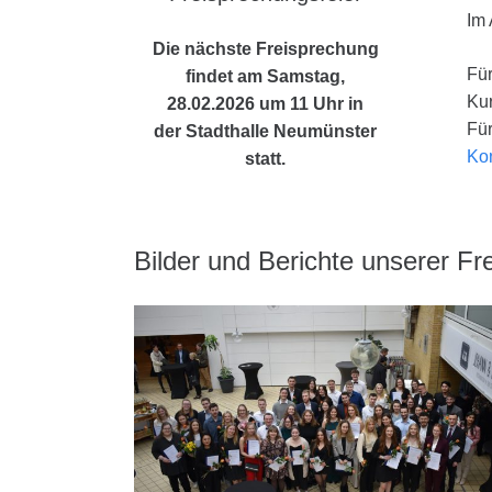
Im
Die nächste Freisprechung
Für
findet am Samstag,
Ku
28.02.2026 um 11 Uhr in
Für
der Stadthalle Neumünster
Ko
statt.
Bilder und Berichte unserer Fr