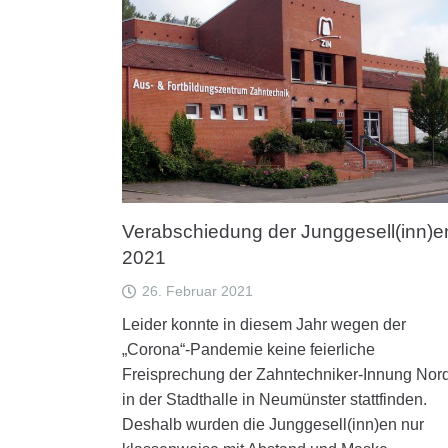
Verabschiedung der Junggesell(inn)e
2021
26. Februar 2021
Leider konnte in diesem Jahr wegen der
„Corona“-Pandemie keine feierliche
Freisprechung der Zahntechniker-Innung Nor
in der Stadthalle in Neumünster stattfinden.
Deshalb wurden die Junggesell(inn)en nur